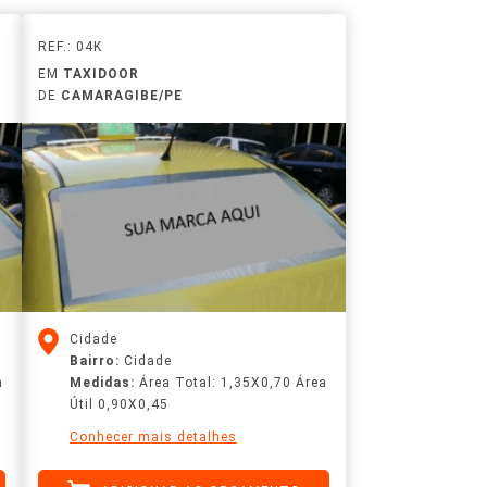
REF.: 04K
EM
TAXIDOOR
DE
CAMARAGIBE/PE
Cidade
Bairro:
Cidade
a
Medidas:
Área Total: 1,35X0,70 Área
Útil 0,90X0,45
Conhecer mais detalhes