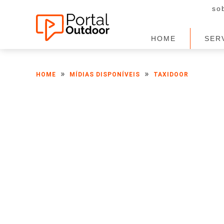
so
HOME
SER
»
»
HOME
MÍDIAS DISPONÍVEIS
TAXIDOOR