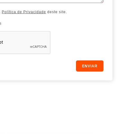
a
Política de Privacidade
deste site.
s