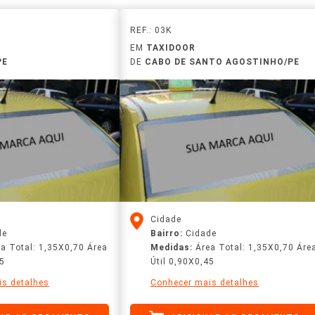
REF.: 03K
EM
TAXIDOOR
PE
DE
CABO DE SANTO AGOSTINHO/PE
Cidade
de
Bairro:
Cidade
a Total: 1,35X0,70 Área
Medidas:
Área Total: 1,35X0,70 Áre
45
Útil 0,90X0,45
s detalhes
Conhecer mais detalhes