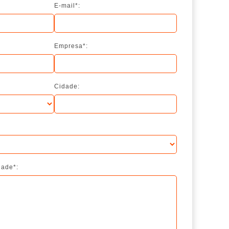
E-mail*:
Empresa*:
Cidade:
dade*: