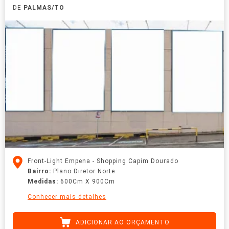
DE
PALMAS/TO
Front-Light Empena - Shopping Capim Dourado
Bairro:
Plano Diretor Norte
Medidas:
600Cm X 900Cm
Conhecer mais detalhes
ADICIONAR AO ORÇAMENTO