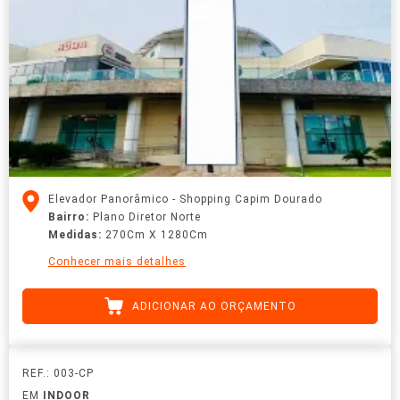
Elevador Panorâmico - Shopping Capim Dourado
Bairro:
Plano Diretor Norte
Medidas:
270Cm X 1280Cm
Conhecer mais detalhes
ADICIONAR AO ORÇAMENTO
REF.: 003-CP
EM
INDOOR