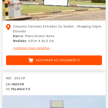
Conjunto Cancelas Entradas Ou Saídas - Shopping Capim
Dourado
Bairro:
Plano Diretor Norte
Medidas:
63Cm X 66,5 Cm
Conhecer mais detalhes
ADICIONAR AO ORÇAMENTO
REF.: 002-CP
EM
INDOOR
DE
PALMAS/TO