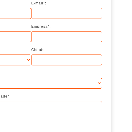
E-mail*:
Empresa*:
Cidade:
dade*: