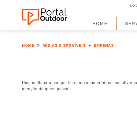
so
HOME
SER
»
»
HOME
MÍDIAS DISPONÍVEIS
EMPENAS
Uma mídia criativa que fica anexa em prédios, com divers
atenção de quem passa.