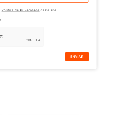
a
Política de Privacidade
deste site.
s