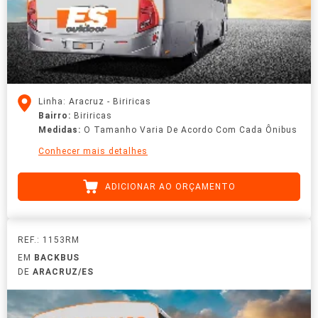
Linha: Aracruz - Biriricas
Bairro:
Biriricas
Medidas:
O Tamanho Varia De Acordo Com Cada Ônibus
Conhecer mais detalhes
ADICIONAR AO ORÇAMENTO
REF.: 1153RM
EM
BACKBUS
DE
ARACRUZ/ES