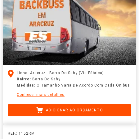
Linha: Aracruz - Barra Do Sahy (Via Fábrica)
Bairro:
Barra Do Sahy
Medidas:
O Tamanho Varia De Acordo Com Cada Ônibus
Conhecer mais detalhes
ADICIONAR AO ORÇAMENTO
REF.: 1152RM