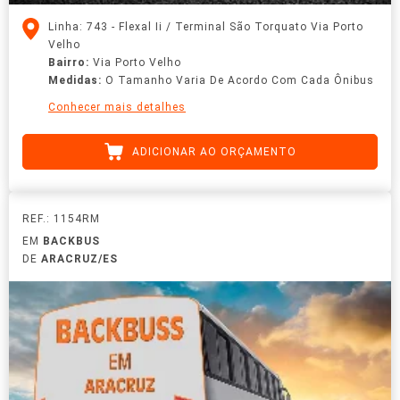
Linha: 743 - Flexal Ii / Terminal São Torquato Via Porto
Velho
Bairro:
Via Porto Velho
Medidas:
O Tamanho Varia De Acordo Com Cada Ônibus
Conhecer mais detalhes
ADICIONAR AO ORÇAMENTO
REF.: 1154RM
EM
BACKBUS
DE
ARACRUZ/ES