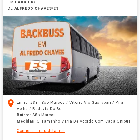
EM
BACKBUS
DE
ALFREDO CHAVES/ES
Linha: 238 - São Marcos / Vitória Via Guarapari / Vila
Velha / Rodovia Do Sol
Bairro:
São Marcos
Medidas:
O Tamanho Varia De Acordo Com Cada Ônibus
Conhecer mais detalhes