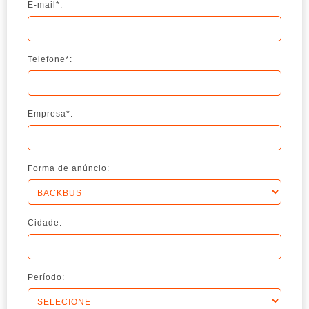
E-mail*:
Telefone*:
Empresa*:
Forma de anúncio:
Cidade:
Período: